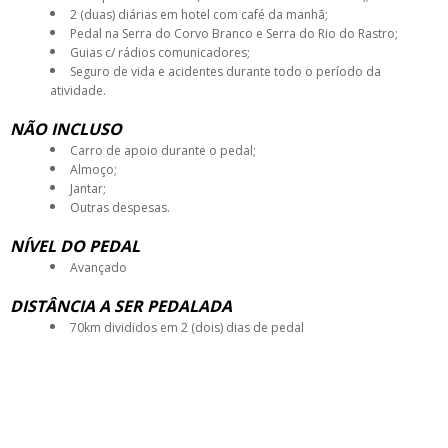
2 (duas) diárias em hotel com café da manhã;
Pedal na Serra do Corvo Branco e Serra do Rio do Rastro;
Guias c/ rádios comunicadores;
Seguro de vida e acidentes durante todo o período da
atividade.
NÃO INCLUSO
Carro de apoio durante o pedal;
Almoço;
Jantar;
Outras despesas.
NÍVEL DO PEDAL
Avançado
DISTÂNCIA A SER PEDALADA
70km divididos em 2 (dois) dias de pedal