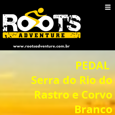
PEDAL
Serra do Rio do
Rastro e Corvo
Branco