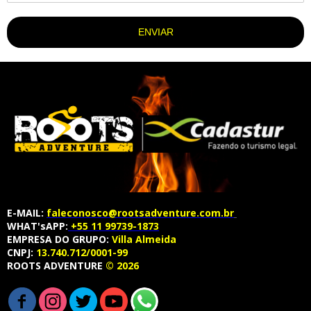
ENVIAR
E-MAIL:
faleconosco@rootsadventure.com.br
WHAT'sAPP:
+55 11 99739-1873
EMPRESA DO GRUPO:
Villa Almeida
CNPJ:
13.740.712/0001-99
ROOTS ADVENTURE
© 2026