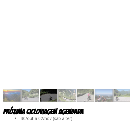
próxima cicloviagem agendada
30/out a 02/nov (sáb a ter)