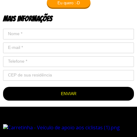
Eu quero :-D
MAIS INFORMAÇÕES
ENVIAR