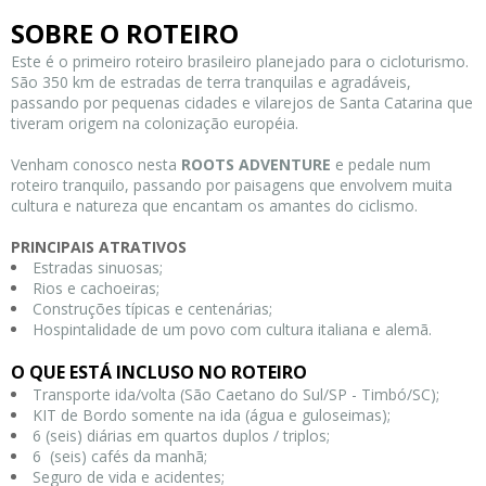
SOBRE O ROTEIRO
Este é o primeiro roteiro brasileiro planejado para o cicloturismo.
São 350 km de estradas de terra tranquilas e agradáveis,
passando por pequenas cidades e vilarejos de Santa Catarina que
tiveram origem na colonização européia.
Venham conosco nesta
ROOTS ADVENTURE
e pedale num
roteiro tranquilo, passando por paisagens que envolvem muita
cultura e natureza que encantam os amantes do ciclismo.
PRINCIPAIS ATRATIVOS
Estradas sinuosas;
Rios e cachoeiras;
Construções típicas e centenárias;
Hospintalidade de um povo com cultura italiana e alemã.
O QUE ESTÁ INCLUSO NO ROTEIRO
Transporte ida/volta (São Caetano do Sul/SP - Timbó/SC);
KIT de Bordo somente na ida (água e guloseimas);
6 (seis) diárias em quartos duplos / triplos;
6 (seis) cafés da manhã;
Seguro de vida e acidentes;