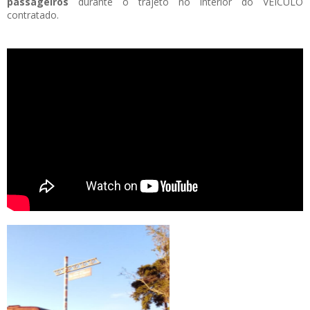
passageiros
durante o trajeto no interior do VEÍCULO
contratado.