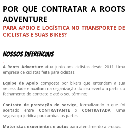
POR QUE CONTRATAR A ROOTS
ADVENTURE
PARA APOIO E LOGÍSTICA NO TRANSPORTE DE
CICLISTAS E SUAS BIKES?
NOSSOS DIFERENCIAIS
.
A Roots Adventure
atua junto aos ciclistas desde 2011. Uma
empresa de ciclistas feita para ciclistas;
Equipe de Apoio
composta por bikers que entendem a sua
necessidade e
auxiliam na organização do seu evento a partir do
fechamento do contrato e até o seu término
;
Contrato de prestação de serviço,
formalizando o que foi
acertado entre
CONTRATANTE
x
CONTRATADA
. Uma
segurança jurídica para ambas as partes;
Motoristas experientes e aptos
para atendimento a grupos;